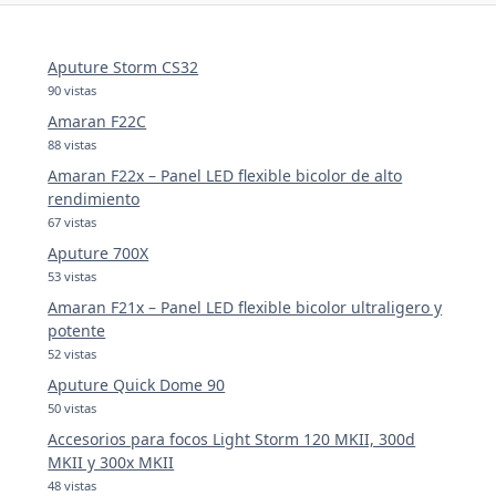
Aputure Storm CS32
90 vistas
Amaran F22C
88 vistas
Amaran F22x – Panel LED flexible bicolor de alto
rendimiento
67 vistas
Aputure 700X
53 vistas
Amaran F21x – Panel LED flexible bicolor ultraligero y
potente
52 vistas
Aputure Quick Dome 90
50 vistas
Accesorios para focos Light Storm 120 MKII, 300d
MKII y 300x MKII
48 vistas