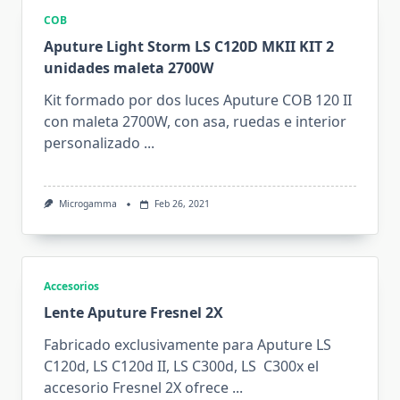
COB
Aputure Light Storm LS C120D MKII KIT 2
unidades maleta 2700W
Kit formado por dos luces Aputure COB 120 II
con maleta 2700W, con asa, ruedas e interior
personalizado
...
Microgamma
Feb 26, 2021
Accesorios
Lente Aputure Fresnel 2X
Fabricado exclusivamente para Aputure LS
C120d, LS C120d II, LS C300d, LS C300x el
accesorio Fresnel 2X ofrece
...