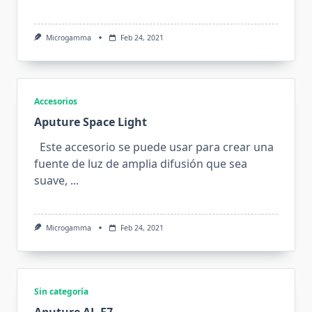
Microgamma
Feb 24, 2021
Accesorios
Aputure Space Light
Este accesorio se puede usar para crear una
fuente de luz de amplia difusión que sea
suave,
...
Microgamma
Feb 24, 2021
Sin categoría
Aputure AL-F7