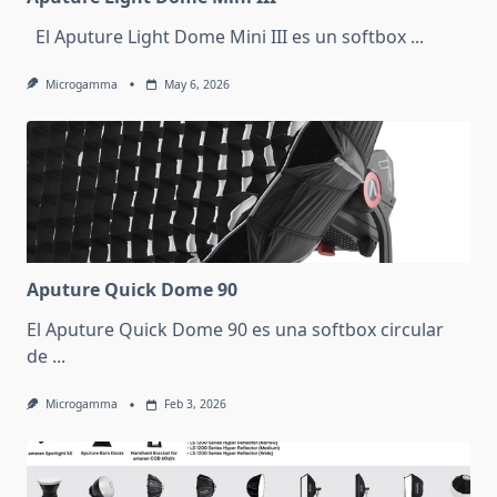
El Aputure Light Dome Mini III es un softbox
...
Microgamma
May 6, 2026
Aputure Quick Dome 90
El Aputure Quick Dome 90 es una softbox circular
de
...
Microgamma
Feb 3, 2026