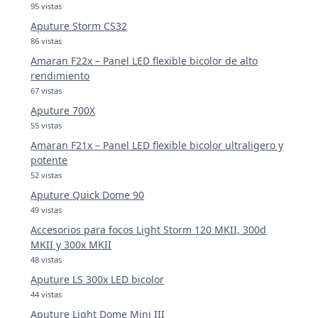
95 vistas
Aputure Storm CS32
86 vistas
Amaran F22x – Panel LED flexible bicolor de alto
rendimiento
67 vistas
Aputure 700X
55 vistas
Amaran F21x – Panel LED flexible bicolor ultraligero y
potente
52 vistas
Aputure Quick Dome 90
49 vistas
Accesorios para focos Light Storm 120 MKII, 300d
MKII y 300x MKII
48 vistas
Aputure LS 300x LED bicolor
44 vistas
Aputure Light Dome Mini III