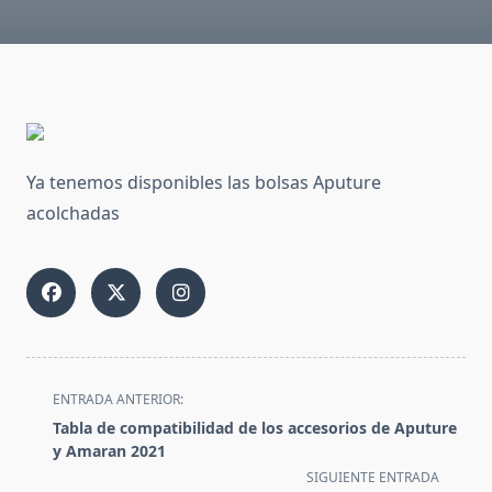
Ya tenemos disponibles las bolsas Aputure
acolchadas
<span
ENTRADA ANTERIOR:
class="nav-
Tabla de compatibilidad de los accesorios de Aputure
subtitle
y Amaran 2021
screen-
SIGUIENTE ENTRADA