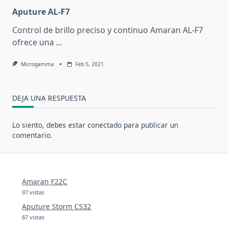
Aputure AL-F7
Control de brillo preciso y continuo Amaran AL-F7
ofrece una
...
Microgamma
Feb 5, 2021
DEJA UNA RESPUESTA
Lo siento, debes estar
conectado
para publicar un
comentario.
Amaran F22C
97 vistas
Aputure Storm CS32
87 vistas