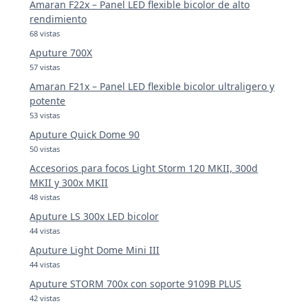
Amaran F22x – Panel LED flexible bicolor de alto
rendimiento
68 vistas
Aputure 700X
57 vistas
Amaran F21x – Panel LED flexible bicolor ultraligero y
potente
53 vistas
Aputure Quick Dome 90
50 vistas
Accesorios para focos Light Storm 120 MKII, 300d
MKII y 300x MKII
48 vistas
Aputure LS 300x LED bicolor
44 vistas
Aputure Light Dome Mini III
44 vistas
Aputure STORM 700x con soporte 9109B PLUS
42 vistas