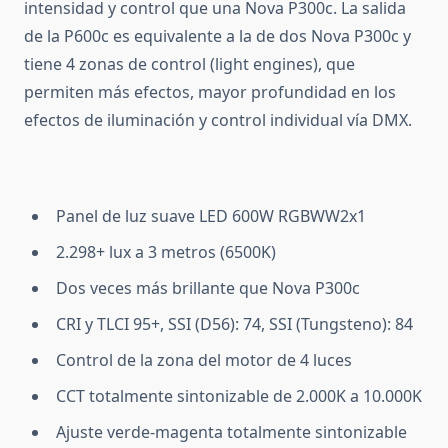
intensidad y control que una Nova P300c. La salida
de la P600c es equivalente a la de dos Nova P300c y
tiene 4 zonas de control (light engines), que
permiten más efectos, mayor profundidad en los
efectos de iluminación y control individual vía DMX.
Panel de luz suave LED 600W RGBWW2x1
2.298+ lux a 3 metros (6500K)
Dos veces más brillante que Nova P300c
CRI y TLCI 95+, SSI (D56): 74, SSI (Tungsteno): 84
Control de la zona del motor de 4 luces
CCT totalmente sintonizable de 2.000K a 10.000K
Ajuste verde-magenta totalmente sintonizable