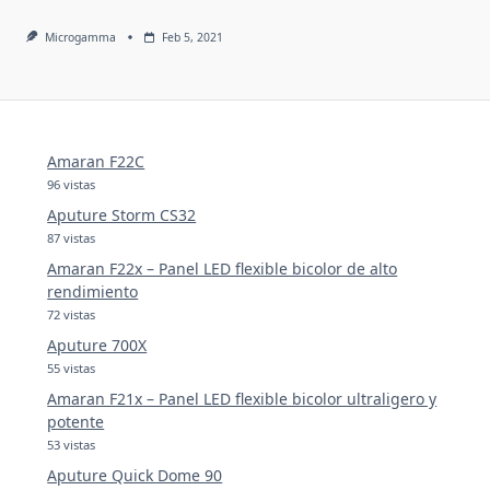
Microgamma
Feb 5, 2021
Amaran F22C
96 vistas
Aputure Storm CS32
87 vistas
Amaran F22x – Panel LED flexible bicolor de alto
rendimiento
72 vistas
Aputure 700X
55 vistas
Amaran F21x – Panel LED flexible bicolor ultraligero y
potente
53 vistas
Aputure Quick Dome 90