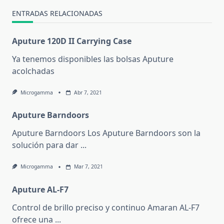
ENTRADAS RELACIONADAS
Aputure 120D II Carrying Case
Ya tenemos disponibles las bolsas Aputure
acolchadas
Microgamma
Abr 7, 2021
Aputure Barndoors
Aputure Barndoors Los Aputure Barndoors son la
solución para dar
...
Microgamma
Mar 7, 2021
Aputure AL-F7
Control de brillo preciso y continuo Amaran AL-F7
ofrece una
...