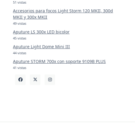
51 vistas
Accesorios para focos Light Storm 120 MKII, 300d
MKII y 300x MKII
49 vistas
Aputure LS 300x LED bicolor
45 vistas
Aputure Light Dome Mini III
44 vistas
Aputure STORM 700x con soporte 9109B PLUS
41 vistas