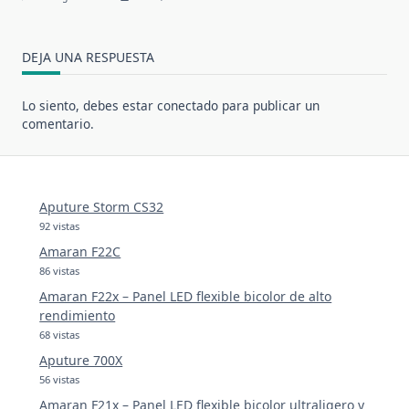
DEJA UNA RESPUESTA
Lo siento, debes estar
conectado
para publicar un
comentario.
Aputure Storm CS32
92 vistas
Amaran F22C
86 vistas
Amaran F22x – Panel LED flexible bicolor de alto
rendimiento
68 vistas
Aputure 700X
56 vistas
Amaran F21x – Panel LED flexible bicolor ultraligero y