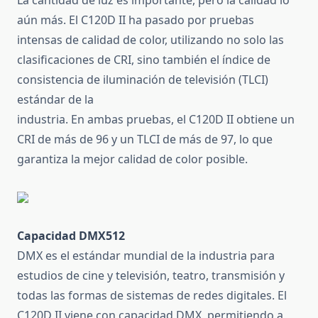
La cantidad de luz es importante, pero la calidad lo
aún más.
El C120D II ha pasado por pruebas
intensas de calidad de color, utilizando no solo las
clasificaciones de CRI, sino también el índice de
consistencia de iluminación de televisión (TLCI)
estándar de la
industria.
En ambas pruebas, el C120D II obtiene un
CRI de más de 96 y un TLCI de más de 97, lo que
garantiza la mejor calidad de color posible.
Capacidad DMX512
DMX es el estándar mundial de la industria para
estudios de cine y televisión, teatro, transmisión y
todas las formas de sistemas de redes digitales.
El
C120D II viene con capacidad DMX, permitiendo a