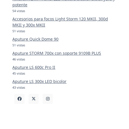
potente
54 vistas
Accesorios para focos Light Storm 120 MKII, 300d
MKII y 300x MKII
51 vistas
Aputure Quick Dome 90
51 vistas
Aputure STORM 700x con soporte 9109B PLUS
46 vistas
Aputure LS 600c Pro II
45 vistas
Aputure LS 300x LED bicolor
43 vistas