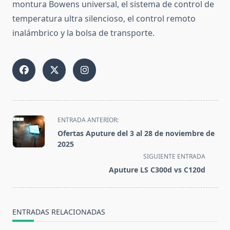
montura Bowens universal, el sistema de control de
temperatura ultra silencioso, el control remoto
inalámbrico y la bolsa de transporte.
<span
ENTRADA ANTERIOR:
class="nav-
Ofertas Aputure del 3 al 28 de noviembre de
subtitle
2025
screen-
SIGUIENTE ENTRADA
reader-
Aputure LS C300d vs C120d
text">Página</span>
ENTRADAS RELACIONADAS