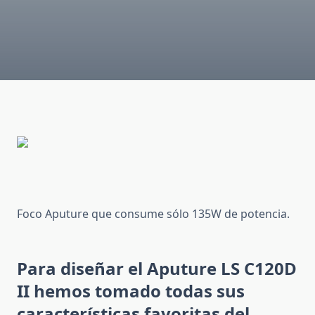
Foco Aputure que consume sólo 135W de potencia.
Para diseñar el Aputure LS C120D
II h
emos tomado todas sus
características favoritas del