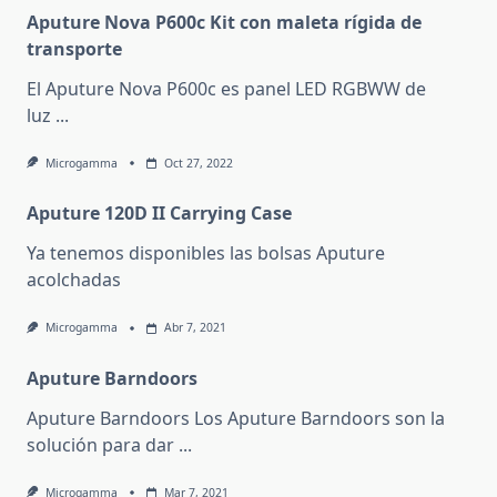
Aputure Nova P600c Kit con maleta rígida de
transporte
El Aputure Nova P600c es panel LED RGBWW de
luz
...
Microgamma
Oct 27, 2022
Aputure 120D II Carrying Case
Ya tenemos disponibles las bolsas Aputure
acolchadas
Microgamma
Abr 7, 2021
Aputure Barndoors
Aputure Barndoors Los Aputure Barndoors son la
solución para dar
...
Microgamma
Mar 7, 2021