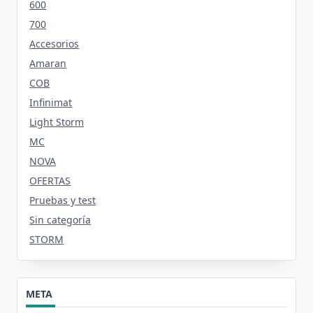
600
700
Accesorios
Amaran
COB
Infinimat
Light Storm
MC
NOVA
OFERTAS
Pruebas y test
Sin categoría
STORM
META