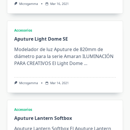
Microgamma
Mar 16, 2021
Accesorios
Aputure Light Dome SE
Modelador de luz Aputure de 820mm de
diámetro para la serie Amaran ILUMINACIÓN
PARA CREATIVOS El Light Dome
...
Microgamma
Mar 14, 2021
Accesorios
Aputure Lantern Softbox
Aputure Lantern Softbox El Aputure Lantern