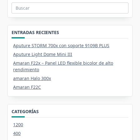
Buscar:
ENTRADAS RECIENTES
Aputure STORM 700x con soporte 9109B PLUS
Aputure Light Dome Mini III
Amaran F22x – Panel LED flexible bicolor de alto
rendimiento
amaran Halo 300x
Amaran F22C
CATEGORÍAS
1200
400