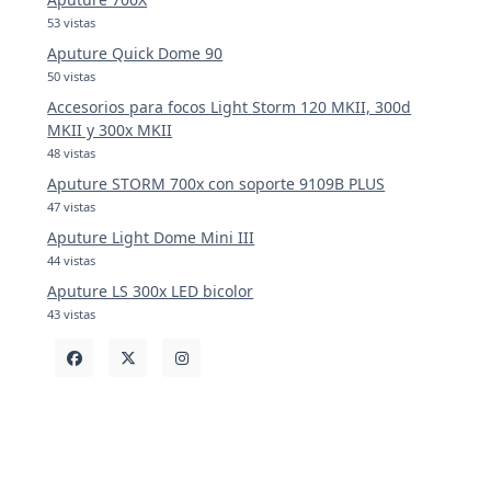
53 vistas
Aputure Quick Dome 90
50 vistas
Accesorios para focos Light Storm 120 MKII, 300d
MKII y 300x MKII
48 vistas
Aputure STORM 700x con soporte 9109B PLUS
47 vistas
Aputure Light Dome Mini III
44 vistas
Aputure LS 300x LED bicolor
43 vistas