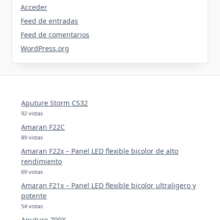
Acceder
Feed de entradas
Feed de comentarios
WordPress.org
Aputure Storm CS32
92 vistas
Amaran F22C
89 vistas
Amaran F22x – Panel LED flexible bicolor de alto
rendimiento
69 vistas
Amaran F21x – Panel LED flexible bicolor ultraligero y
potente
54 vistas
Aputure 700X