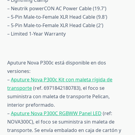
– Neutrik powerCON AC Power Cable (19.7′)
– 5-Pin Male-to-Female XLR Head Cable (9.8′)
– 5-Pin Male-to-Female XLR Head Cable (2′)
– Limited 1-Year Warranty
Aputure Nova P300c está disponible en dos
versiones:
–
Aputure Nova P300c Kit con maleta rígida de
transporte
(ref. 6971842180783), el foco se
suministra con maleta de transporte Pelican,
interior preformado.
–
Aputure Nova P300C RGBWW Panel LED
(ref:
NOVA300C), el foco se suministra sin maleta de
transporte. Se envía embalado en caja de cartón y