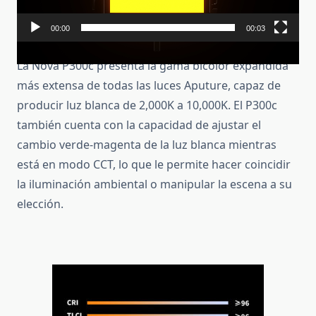
00:00
00:03
La Nova P300c presenta la gama bicolor expandida
más extensa de todas las luces Aputure, capaz de
producir luz blanca de 2,000K a 10,000K.
El P300c
también cuenta con la capacidad de ajustar el
cambio verde-magenta de la luz blanca mientras
está en modo CCT, lo que le permite hacer coincidir
la iluminación ambiental o manipular la escena a su
elección.