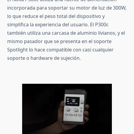
incorporada para soportar su motor de luz de 300W,
lo que reduce el peso total del dispositivo y
simplifica la experiencia del usuario.
El P300c
también utiliza una carcasa de aluminio livianos, y el
mismo pasador que se presenta en el soporte
Spotlight lo hace compatible con casi cualquier
soporte o hardware de sujeción.