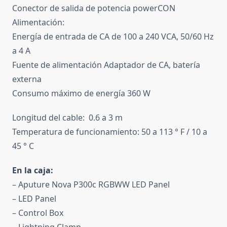
Conector de salida de potencia powerCON
Alimentación:
Energía de entrada de CA de 100 a 240 VCA, 50/60 Hz
a 4 A
Fuente de alimentación Adaptador de CA, batería
externa
Consumo máximo de energía 360 W
Longitud del cable: 0.6 a 3 m
Temperatura de funcionamiento: 50 a 113 ° F / 10 a
45 ° C
En la caja:
– Aputure Nova P300c RGBWW LED Panel
– LED Panel
– Control Box
– Lightning Clamp