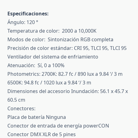
Especificaciones:
Ángulo: 120 °
Temperatura de color: 2000 a 10,000K
Modos de color: Sintonización RGB completa
Precisión de color estándar: CRI 95, TLCI 95, TLCI 95
Ventilador del sistema de enfriamiento
Atenuación: Sí, 0 a 100%
Photometrics: 2700K: 82.7 fc / 890 lux a 9.84 ‘/ 3 m
6500K: 94.8 fc / 1020 lux a 9.84 ‘/ 3 m
Dimensiones del accesorio Inundación: 56.1 x 45.7 x
60.5 cm
Conectores:
Placa de batería Ninguna
Conector de entrada de energía powerCON
Conector DMX XLR de 5 pines