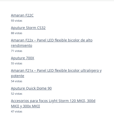
Amaran F22C
93 vistas
Aputure Storm CS32
88 vistas
Amaran F22x – Panel LED flexible bicolor de alto
rendimiento
71 vistas
Aputure 700X
55 vistas
Amaran F21x – Panel LED flexible bicolor ultraligero y
potente
54 vistas
Aputure Quick Dome 90
52 vistas
Accesorios para focos Light Storm 120 MKII, 300d
MKII y 300x MKII
47 vistas