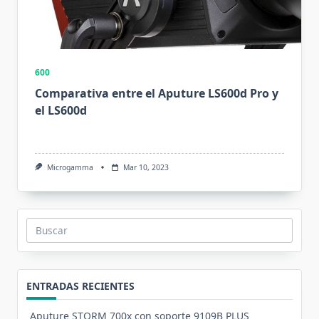
600
Comparativa entre el Aputure LS600d Pro y
el LS600d
Microgamma
Mar 10, 2023
Buscar:
ENTRADAS RECIENTES
Aputure STORM 700x con soporte 9109B PLUS