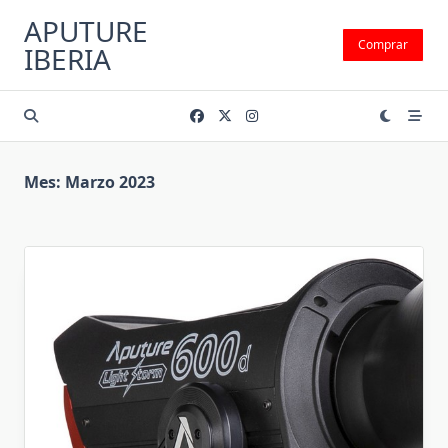
Saltar
APUTURE
al
Comprar
IBERIA
contenido
Mes:
Marzo 2023