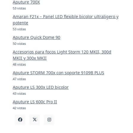
Aputure 700X
53 vistas
Amaran F21x – Panel LED flexible bicolor ultraligero y
potente
53 vistas
Aputure Quick Dome 90
50 vistas
Accesorios para focos Light Storm 120 MKII, 300d
MKII y 300x MKII
48 vistas
Aputure STORM 700x con soporte 9109B PLUS
47 vistas
Aputure LS 300x LED bicolor
43 vistas
Aputure LS 600c Pro II
42 vistas