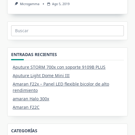
Microgamma
Ago 5, 2019
Buscar:
ENTRADAS RECIENTES
Aputure STORM 700x con soporte 9109B PLUS
Aputure Light Dome Mini III
Amaran F22x – Panel LED flexible bicolor de alto
rendimiento
amaran Halo 300x
Amaran F22C
CATEGORÍAS