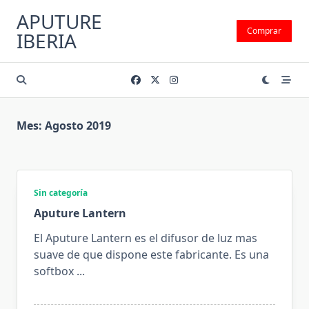
Saltar
APUTURE
al
Comprar
IBERIA
contenido
Mes:
Agosto 2019
Sin categoría
Aputure Lantern
El Aputure Lantern es el difusor de luz mas
suave de que dispone este fabricante. Es una
softbox
...